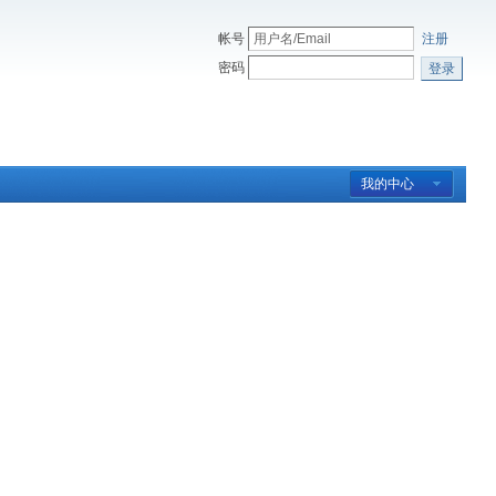
帐号
注册
密码
登录
我的中心