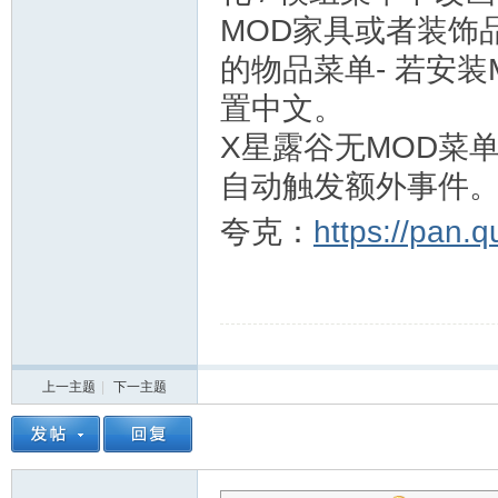
MOD家具或者装饰
的物品菜单- 若安
置中文。
X星露谷无MOD菜
自动触发额外事件
夸克：
https://pan.
上一主题
|
下一主题