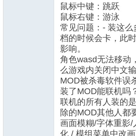
鼠标中键：跳跃
鼠标右键：游泳
常见问题：- 装这么
档的时候会卡，此
影响。
角色wasd无法移
么游戏内关闭中文输
MOD被杀毒软件误
装了MOD能联机吗
联机的所有人装的是
除的MOD其他人都
画面模糊/字体重影
化 / 模组菜单中