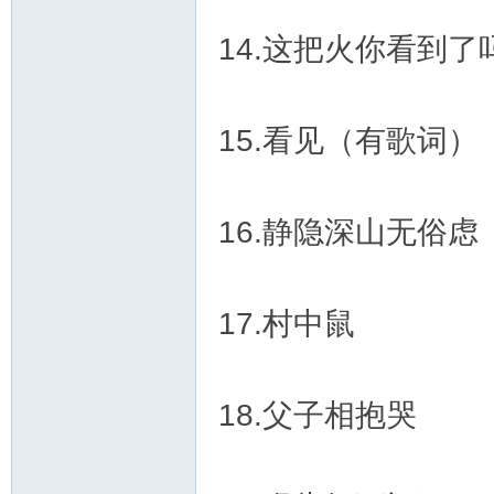
14.这把火你看到了
15.看见（有歌词）
16.静隐深山无俗虑
17.村中鼠
18.父子相抱哭