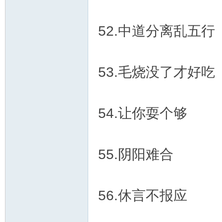
52.中道分离乱五行
53.毛烧没了才好吃
54.让你耍个够
55.阴阳难合
56.休言不报应