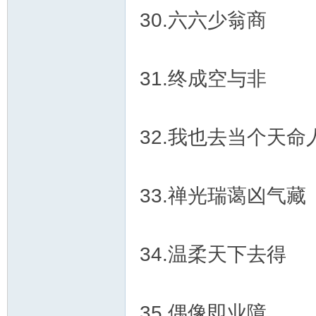
30.六六少翁商
31.终成空与非
32.我也去当个天命
33.禅光瑞蔼凶气藏
34.温柔天下去得
35.偶像即业障