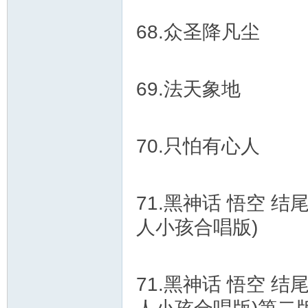
68.众圣降凡尘
69.法天象地
70.只怕有心人
71.黑神话 悟空 
人小孩合唱版)
71.黑神话 悟空 