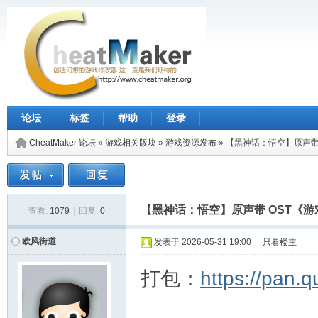
论坛
标签
帮助
登录
CheatMaker 论坛
»
游戏相关版块
»
游戏资源发布
»
【黑神话：悟空】原声带 
【黑神话：悟空】原声带 OST《游
查看:
1079
|
回复:
0
欧风街道
发表于
2026-05-31 19:00
|
只看楼主
打包：
https://pan.