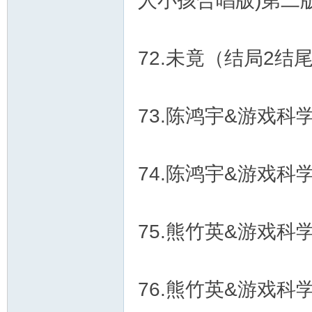
人小孩合唱版)第二
72.未竟（结局2结
73.陈鸿宇&游戏科学&
74.陈鸿宇&游戏科学&
75.熊竹英&游戏科学&
76.熊竹英&游戏科学&