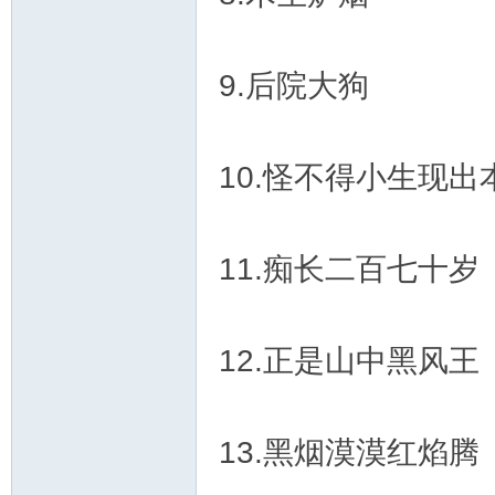
9.后院大狗
10.怪不得小生现出
11.痴长二百七十岁
12.正是山中黑风王
13.黑烟漠漠红焰腾