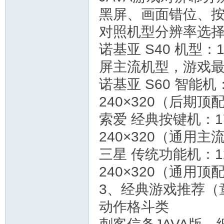
黑屏、画面错位、按
对照机型分辨率选
诺基亚 S40 机型：
屏主流机型，游戏
诺基亚 S60 智能机
240×320（后期
索爱 经典按键机：1
240×320（通用
三星 传统功能机：1
240×320（通用
3、经典游戏推荐（
动作格斗类