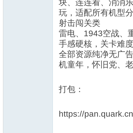
块、连连看、消消
玩，适配所有机型
射击闯关类
雷电、1943空战、
手感硬核，关卡难
全部资源纯净无广
机童年，怀旧党、
打包：
https://pan.quark.c