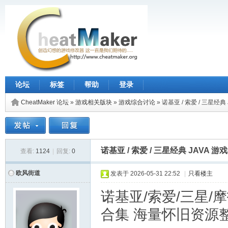
论坛
标签
帮助
登录
CheatMaker 论坛
»
游戏相关版块
»
游戏综合讨论
»
诺基亚 / 索爱 / 三星经
诺基亚 / 索爱 / 三星经典 JAVA
查看:
1124
|
回复:
0
欧风街道
发表于
2026-05-31 22:52
|
只看楼主
诺基亚/索爱/三星/
合集 海量怀旧资源