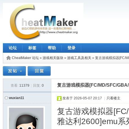
论坛
标签
帮助
登录
CheatMaker 论坛
»
游戏相关版块
»
游戏工具及相关
»
复古游戏模拟器[FC/MD/S
复古游戏模拟器[FC/MD/SFC/GBA/MS
查看:
11379
|
回复:
0
wuxian11
发表于
2026-05-07 20:17
|
只看楼主
复古游戏模拟器[FC/MD
雅达利260