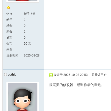
组别
新手上路
帖子
2
精华
0
积分
2
威望
0
金币
20 元
来自
注册时间
2025-08-28
gothic
发表于
2025-10-08 20:53
|
只看该用户
很完美的修改器，感谢作者的辛勤。