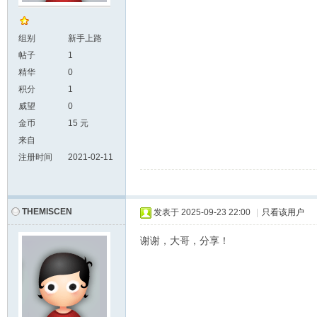
组别
新手上路
帖子
1
精华
0
积分
1
威望
0
金币
15 元
来自
注册时间
2021-02-11
THEMISCEN
发表于
2025-09-23 22:00
|
只看该用户
谢谢，大哥，分享！