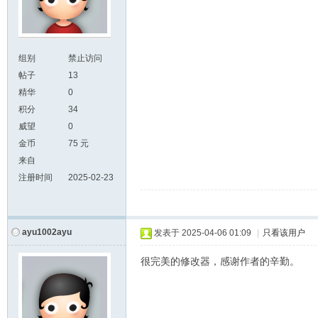
组别
禁止访问
帖子
13
精华
0
积分
34
威望
0
金币
75 元
来自
注册时间
2025-02-23
ayu1002ayu
发表于
2025-04-06 01:09
|
只看该用户
很完美的修改器，感谢作者的辛勤。