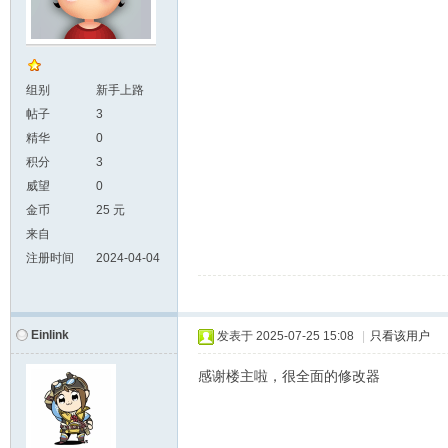
组别
新手上路
帖子
3
精华
0
积分
3
威望
0
金币
25 元
来自
注册时间
2024-04-04
Einlink
发表于
2025-07-25 15:08
|
只看该用户
感谢楼主啦，很全面的修改器