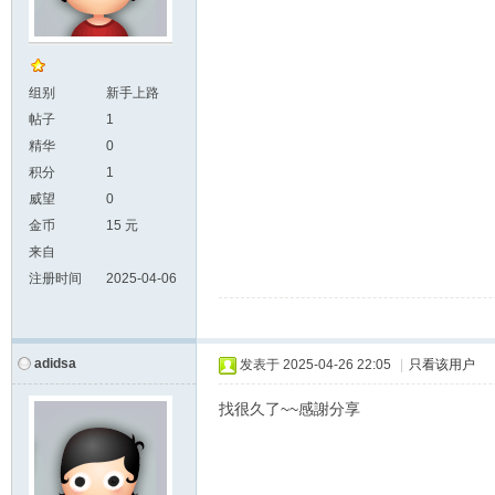
组别
新手上路
帖子
1
精华
0
积分
1
威望
0
金币
15 元
来自
注册时间
2025-04-06
adidsa
发表于
2025-04-26 22:05
|
只看该用户
找很久了~~感謝分享