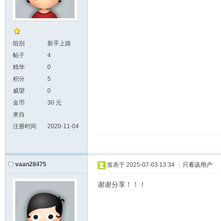
组别
新手上路
帖子
4
精华
0
积分
5
威望
0
金币
30 元
来自
注册时间
2020-11-04
vaan28475
发表于
2025-07-03 13:34
|
只看该用户
谢谢分享！！！