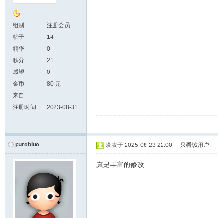
组别
注册会员
帖子
14
精华
0
积分
21
威望
0
金币
80 元
来自
注册时间
2023-08-31
pureblue
发表于
2025-08-23 22:00
|
只看该用户
真是丰富的修改