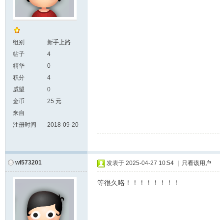
组别
新手上路
帖子
4
精华
0
积分
4
威望
0
金币
25 元
来自
注册时间
2018-09-20
wl573201
发表于
2025-04-27 10:54
|
只看该用户
等很久咯！！！！！！！！