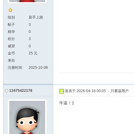
组别
新手上路
帖子
3
精华
0
积分
3
威望
0
金币
25 元
来自
注册时间
2025-10-08
13475422178
发表于
2026-04-16 00:05
|
只看该用户
牛逼！1