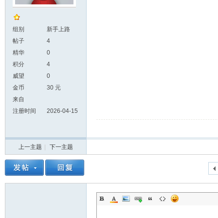
组别
新手上路
帖子
4
精华
0
积分
4
威望
0
金币
30 元
来自
注册时间
2026-04-15
上一主题
|
下一主题