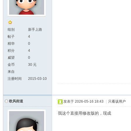
组别
新手上路
帖子
4
精华
0
积分
4
威望
0
金币
30 元
来自
注册时间
2015-03-10
欧风街道
发表于
2026-05-16 18:43
|
只看该用户
我这个直接用修改版的，现成