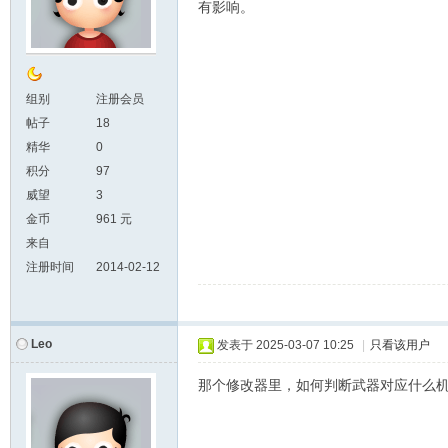
有影响。
组别
注册会员
帖子
18
精华
0
积分
97
威望
3
金币
961 元
来自
注册时间
2014-02-12
Leo
发表于
2025-03-07 10:25
|
只看该用户
那个修改器里，如何判断武器对应什么