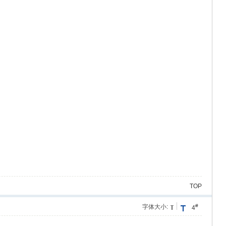
TOP
#
字体大小:
4