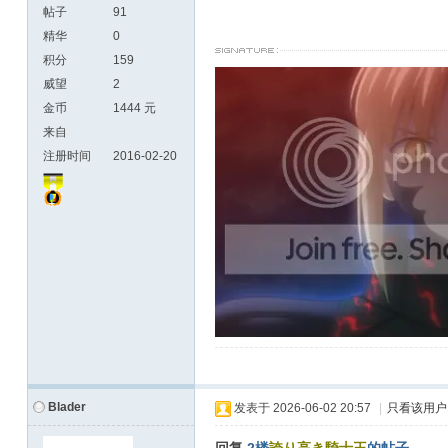
帖子
91
精华
0
积分
159
威望
2
金币
1444 元
来自
注册时间
2016-02-20
Blader
发表于
2026-06-02 20:57
|
只看该用户