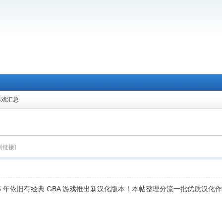
化游戏汇总
制链接]
025 年依旧有经典 GBA 游戏推出新汉化版本！本帖整理分流一批优质