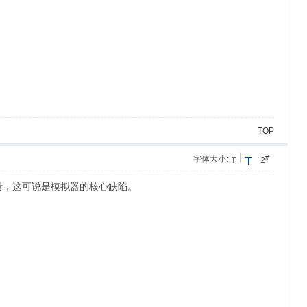
TOP
#
字体大小:
2
溃，这可说是模拟器的核心缺陷。