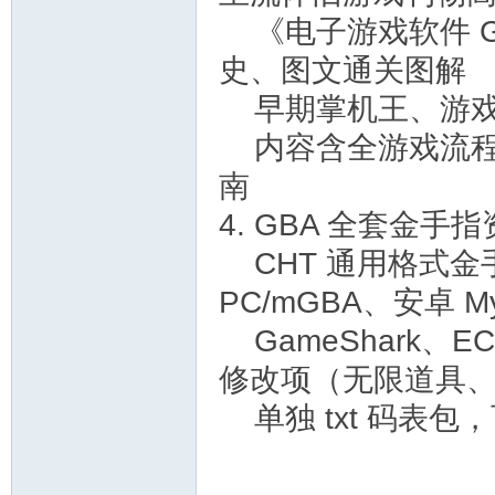
《电子游戏软件 G
史、图文通关图解
早期掌机王、游戏机
内容含全游戏流程、
南
4. GBA 全套金手
CHT 通用格式金手
PC/mGBA、安卓 
GameShark、E
修改项（无限道具
单独 txt 码表包