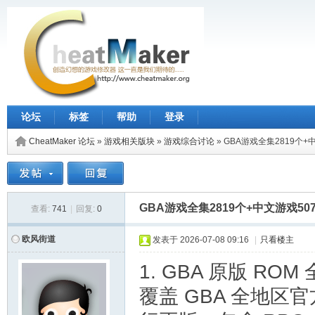
论坛
标签
帮助
登录
CheatMaker 论坛
»
游戏相关版块
»
游戏综合讨论
»
GBA游戏全集2819个+
GBA游戏全集2819个+中文游戏5
查看:
741
|
回复:
0
欧风街道
发表于
2026-07-08 09:16
|
只看楼主
1. GBA 原版 ROM 
覆盖 GBA 全地