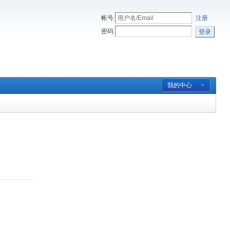
帐号
注册
密码
登录
我的中心