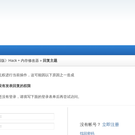
版》Hack + 内存修改器
»
回复主题
无权进行当前操作，这可能因以下原因之一造成
没有发表回复的权限
还没有登录，请填写下面的登录表单后再尝试访问。
：
没有帐号？
立即注册
：
找回密码