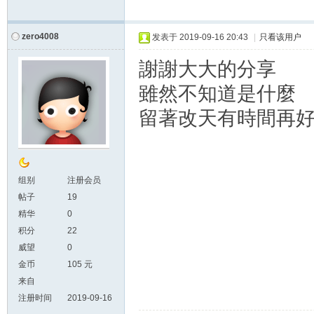
zero4008
发表于
2019-09-16 20:43
|
只看该用户
謝謝大大的分享
雖然不知道是什麼
留著改天有時間再
组别
注册会员
帖子
19
精华
0
积分
22
威望
0
金币
105 元
来自
注册时间
2019-09-16