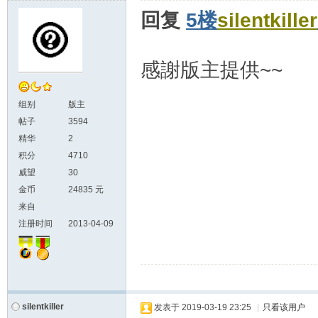
回复
5楼
silentkiller
感謝版主提供~~
组别
版主
帖子
3594
精华
2
积分
4710
威望
30
金币
24835 元
来自
注册时间
2013-04-09
silentkiller
发表于
2019-03-19 23:25
|
只看该用户