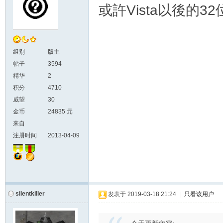
或許Vista以後的
组别
版主
帖子
3594
精华
2
积分
4710
威望
30
金币
24835 元
来自
注册时间
2013-04-09
silentkiller
发表于
2019-03-18 21:24
|
只看该用户