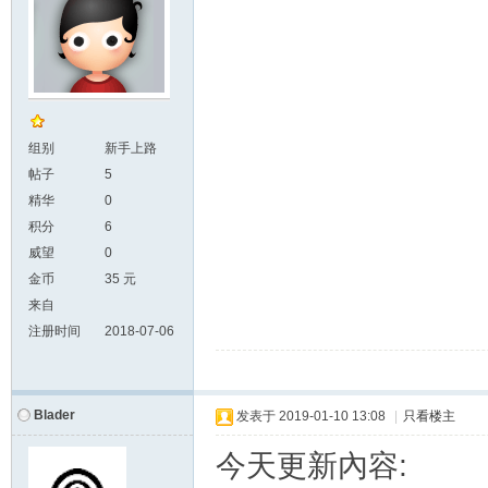
组别
新手上路
帖子
5
精华
0
积分
6
威望
0
金币
35 元
来自
注册时间
2018-07-06
Blader
发表于
2019-01-10 13:08
|
只看楼主
今天更新內容: