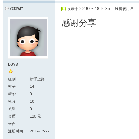
ycfxwff
发表于
2019-08-18 16:35
|
只看该用户
感谢分享
LGYS
组别
新手上路
帖子
14
精华
0
积分
16
威望
0
金币
120 元
来自
注册时间
2017-12-27