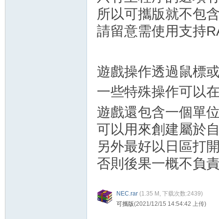
所以可攜版就不包
請留意需使用支持R
遊戲操作透過鼠標
一些特殊操作可以
遊戲還包含一個單位編輯
可以用來創建屬於
另外最好以日區打開
否則後果一概不負責
NEC.rar
(
1.35 M, 下载次数:2439)
可攜版
(2021/12/15 14:54:42 上传)