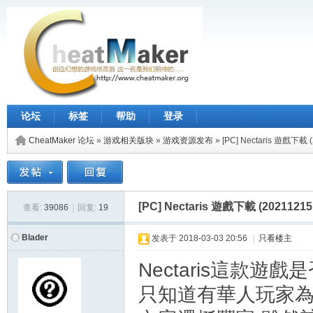
论坛
标签
帮助
登录
CheatMaker 论坛
»
游戏相关版块
»
游戏资源发布
»
[PC] Nectaris 遊戲下載
[PC] Nectaris 遊戲下載 (202112
查看:
39086
|
回复:
19
Blader
发表于
2018-03-03 20:56
|
只看楼主
Nectaris這款遊
只知道有華人玩家