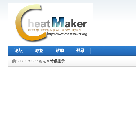
论坛
标签
帮助
登录
CheatMaker 论坛
»
错误提示