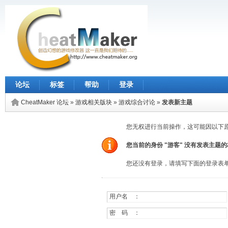
论坛
标签
帮助
登录
CheatMaker 论坛
»
游戏相关版块
»
游戏综合讨论
»
发表新主题
您无权进行当前操作，这可能因以下
您当前的身份 "游客" 没有发表主题
您还没有登录，请填写下面的登录表
用户名 ：
密 码 ：