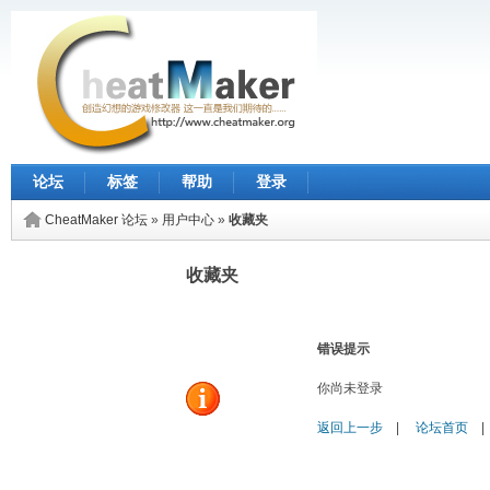
论坛
标签
帮助
登录
CheatMaker 论坛
»
用户中心
»
收藏夹
收藏夹
错误提示
你尚未登录
返回上一步
|
论坛首页