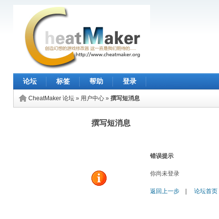
论坛
标签
帮助
登录
CheatMaker 论坛
»
用户中心
»
撰写短消息
撰写短消息
错误提示
你尚未登录
返回上一步
|
论坛首页