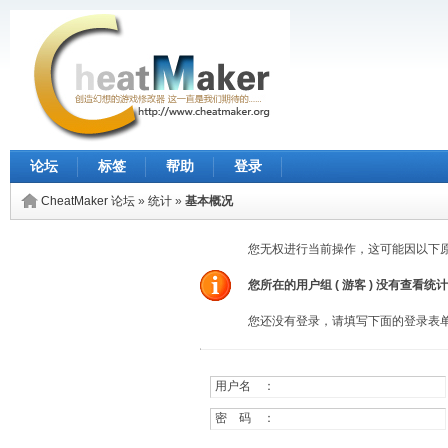
论坛
标签
帮助
登录
CheatMaker 论坛
»
统计
»
基本概况
您无权进行当前操作，这可能因以下
您所在的用户组 (
游客
) 没有查看统
您还没有登录，请填写下面的登录表
用户名 ：
密 码 ：