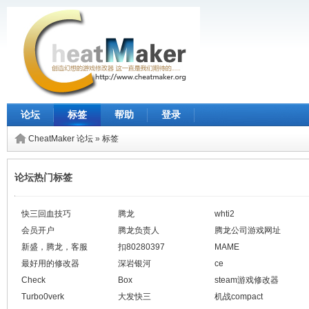
论坛
标签
帮助
登录
CheatMaker 论坛
»
标签
论坛热门标签
快三回血技巧
腾龙
whti2
会员开户
腾龙负责人
腾龙公司游戏网址
新盛，腾龙，客服
扣80280397
MAME
最好用的修改器
深岩银河
ce
Check
Box
steam游戏修改器
Turbo0verk
大发快三
机战compact