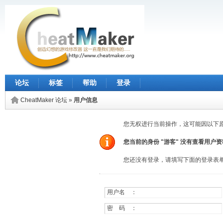
论坛
标签
帮助
登录
CheatMaker 论坛
»
用户信息
您无权进行当前操作，这可能因以下
您当前的身份 "游客" 没有查看用户
您还没有登录，请填写下面的登录表
用户名 ：
密 码 ：