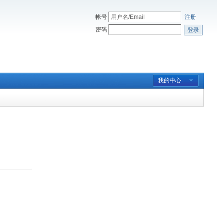
帐号
注册
密码
登录
我的中心