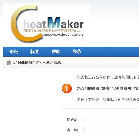
论坛
标签
帮助
登录
CheatMaker 论坛
»
用户信息
您无权进行当前操作，这可能因以下
您当前的身份 "游客" 没有查看用户
您还没有登录，请填写下面的登录表
用户名 ：
密 码 ：