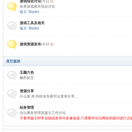
游戏综合讨论
(今日:
1
)
各类游戏相关综合讨论
版主:
Blader
游戏工具及相关
版主:
Blader
游戏资源发布
(今日:
1
)
其它版块
五颜六色
畅所欲言
资源分享
什么新,奇,特的东东都可以拿来分享...
站务管理
论坛事务管理及版主工作讨论
不要求版主时常在线或发布许多修改器.只需要对论坛网友的疑问进行正