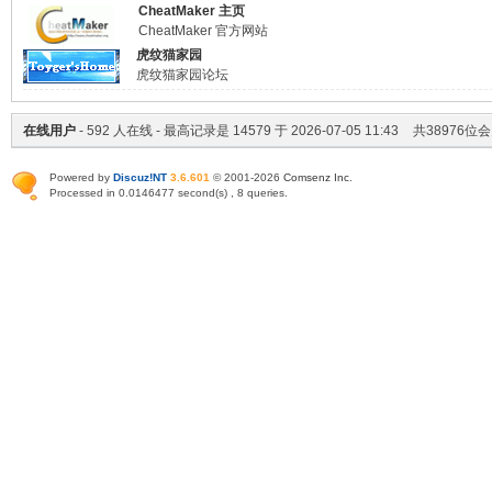
CheatMaker 主页
CheatMaker 官方网站
虎纹猫家园
虎纹猫家园论坛
在线用户
-
592
人在线 - 最高记录是
14579
于
2026-07-05 11:43
共
38976
位会
Powered by
Discuz!NT
3.6.601
© 2001-2026
Comsenz Inc
.
Processed in 0.0146477 second(s) , 8 queries.