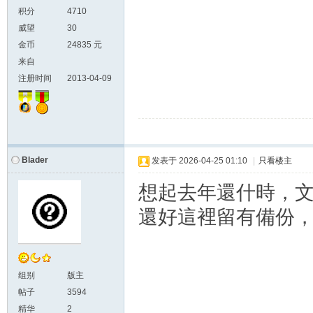
积分
4710
威望
30
金币
24835 元
来自
注册时间
2013-04-09
Blader
发表于
2026-04-25 01:10
|
只看楼主
想起去年還什時，
還好這裡留有備份
组别
版主
帖子
3594
精华
2