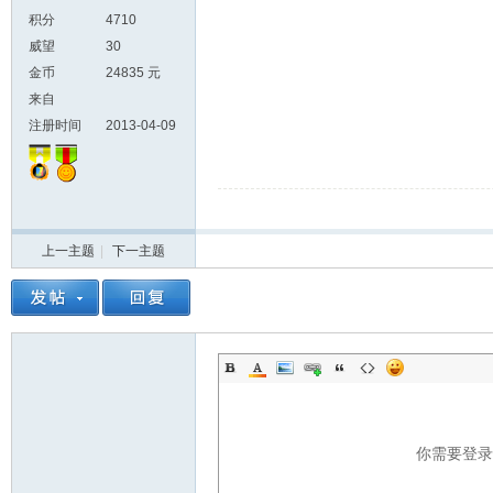
积分
4710
威望
30
金币
24835 元
来自
注册时间
2013-04-09
上一主题
|
下一主题
你需要登