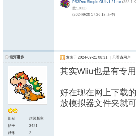
PS3Dec Simple GUI v1.21.rar
(
358.1 
数:1932)
(2024/9/20 17:26:18 上传)
银河漫步
发表于
2024-09-21 08:31
|
只看该用户
其实Wiiu也是有专用
好在现在网上下载的P
放模拟器文件夹就
组别
超级版主
帖子
3421
精华
2