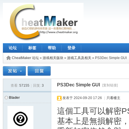
论坛
标签
帮助
登录
CheatMaker 论坛
»
游戏相关版块
»
游戏工具及相关
»
PS3Dec Simple GUI
PS3Dec Simple GUI
[复制链接]
查看:
57155
|
回复:
3
Blader
发表于
2024-09-20 17:26
|
只看楼主
這個工具可以解密PS
基本上是無損解密