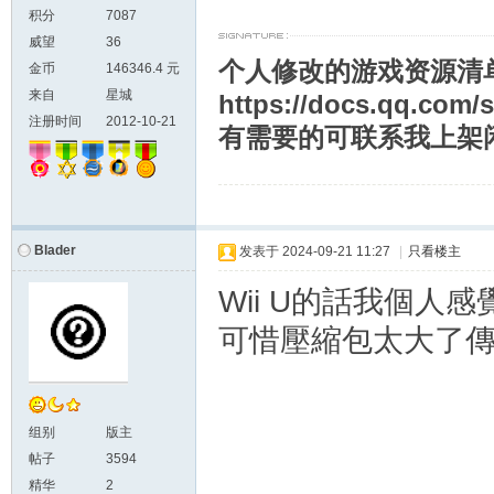
积分
7087
威望
36
个人修改的游戏资源清
金币
146346.4 元
来自
星城
https://docs.qq.co
注册时间
2012-10-21
有需要的可联系我上架
Blader
发表于
2024-09-21 11:27
|
只看楼主
Wii U的話我個人感覺W
可惜壓縮包太大了
组别
版主
帖子
3594
精华
2