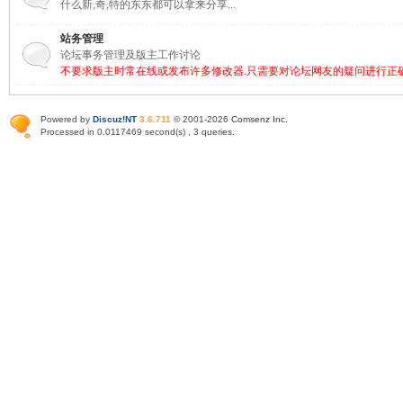
什么新,奇,特的东东都可以拿来分享...
站务管理
论坛事务管理及版主工作讨论
不要求版主时常在线或发布许多修改器.只需要对论坛网友的疑问进行正
Powered by
Discuz!NT
3.6.711
© 2001-2026
Comsenz Inc
.
Processed in 0.0117469 second(s) , 3 queries.