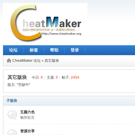
论坛
标签
帮助
登录
CheatMaker 论坛
»
其它版块
其它版块
今日:
0
|
主题:
0
|
帖子:
2454
版主:
*空缺中*
子版块
五颜六色
畅所欲言
资源分享