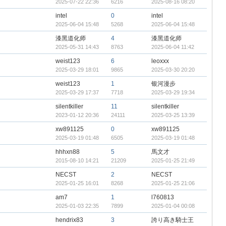
2025-07-22 22:36
6216
2025-08-16 08:20
intel
0
intel
2025-06-04 15:48
5268
2025-06-04 15:48
漆黑道化师
4
漆黑道化师
2025-05-31 14:43
8763
2025-06-04 11:42
weist123
6
leoxxx
2025-03-29 18:01
9865
2025-03-30 20:20
weist123
1
银河漫步
2025-03-29 17:37
7718
2025-03-29 19:34
silentkiller
11
silentkiller
2023-01-12 20:36
24111
2025-03-25 13:39
xw891125
0
xw891125
2025-03-19 01:48
6505
2025-03-19 01:48
hhhxn88
5
馬文才
2015-08-10 14:21
21209
2025-01-25 21:49
NECST
2
NECST
2025-01-25 16:01
8268
2025-01-25 21:06
am7
1
l760813
2025-01-03 22:35
7899
2025-01-04 00:08
hendrix83
3
誇り高き騎士王