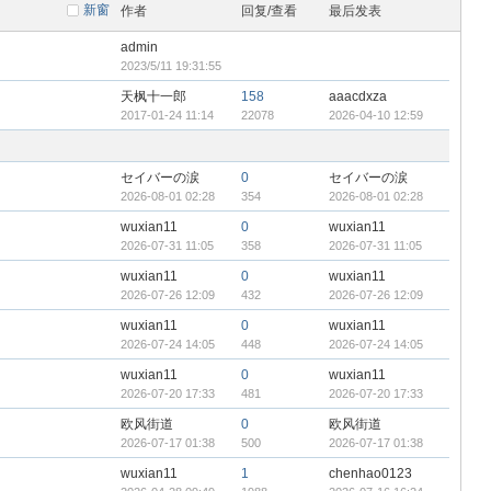
新窗
作者
回复/查看
最后发表
admin
2023/5/11 19:31:55
天枫十一郎
158
aaacdxza
2017-01-24 11:14
22078
2026-04-10 12:59
セイバーの涙
0
セイバーの涙
2026-08-01 02:28
354
2026-08-01 02:28
wuxian11
0
wuxian11
2026-07-31 11:05
358
2026-07-31 11:05
wuxian11
0
wuxian11
2026-07-26 12:09
432
2026-07-26 12:09
wuxian11
0
wuxian11
2026-07-24 14:05
448
2026-07-24 14:05
wuxian11
0
wuxian11
2026-07-20 17:33
481
2026-07-20 17:33
欧风街道
0
欧风街道
2026-07-17 01:38
500
2026-07-17 01:38
wuxian11
1
chenhao0123