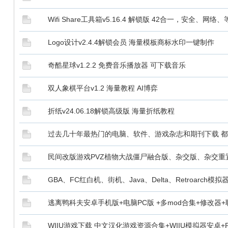
Wifi Share工具箱v5.16.4 解锁版 42合一，安全、网络、
Logo设计v2.4.4解锁会员 海量模板商标水印一键制作
奇酷星球v1.2.2 免费音乐播放器 可下载音乐
双人象棋平台v1.2 海量教程 AI博弈
折纸v24.06.18解锁高级版 海量折纸教程
过去几十年最热门的电脑、软件、游戏杂志和期刊下载 都
民间改版游戏PVZ植物大战僵尸融合版、杂交版、杂交重置
GBA、FC红白机、街机、Java、Delta、Retroarc
逃离鸭科夫安卓手机版+电脑PC版 +多mod合集+修改器
WIIU游戏下载 中文汉化游戏资源合集+WIIU模拟器安卓+