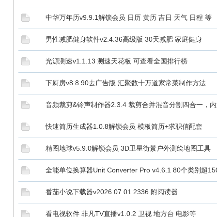
中华万年历v9.9.1解锁会员 日历 黄历 吉日 天气 日程 等
男性减肥健身软件v2.4.36高级版 30天减肥 家庭健身
光源测速v1.1.13 测速天花板 可查看全国排行榜
下厨房v8.8.90去广告版 汇聚数十万道家常菜制作方法
音频裁剪&铃声制作器2.3.4 裁剪合并混音分割四合一，
快速简历生成器1.0.8解锁会员 模板简历+求职信配套
精图地球v5.9.0解锁会员 3D卫星街景户外测绘地图工具
全能单位换算器Unit Converter Pro v4.6.1 80个类别
番茄小说下载器v2026.07.01.2336 附阅读器
看电视软件 非凡TV直播v1.0.2 卫视 地方台 电影等