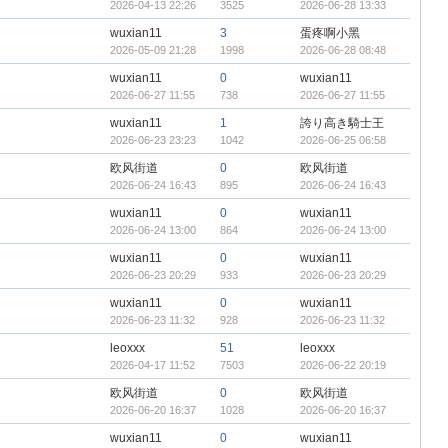
2026-04-13 22:26
3525
2026-06-28 13:33
wuxian11
3
蛋疼啊小黑
2026-05-09 21:28
1998
2026-06-28 08:48
wuxian11
0
wuxian11
2026-06-27 11:55
738
2026-06-27 11:55
wuxian11
1
誇り高き騎士王
2026-06-23 23:23
1042
2026-06-25 06:58
欧风街道
0
欧风街道
2026-06-24 16:43
895
2026-06-24 16:43
wuxian11
0
wuxian11
2026-06-24 13:00
864
2026-06-24 13:00
wuxian11
0
wuxian11
2026-06-23 20:29
933
2026-06-23 20:29
wuxian11
0
wuxian11
2026-06-23 11:32
928
2026-06-23 11:32
leoxxx
51
leoxxx
2026-04-17 11:52
7503
2026-06-22 20:19
欧风街道
0
欧风街道
2026-06-20 16:37
1028
2026-06-20 16:37
wuxian11
0
wuxian11