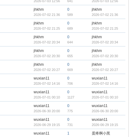
2026-07-03 12:56
641
2026-07-03 12:56
jhkhm
0
jhkhm
2026-07-02 21:36
589
2026-07-02 21:36
jhkhm
0
jhkhm
2026-07-02 21:25
689
2026-07-02 21:25
jhkhm
0
jhkhm
2026-07-02 20:34
644
2026-07-02 20:34
jhkhm
0
jhkhm
2026-07-02 20:30
655
2026-07-02 20:30
jhkhm
0
jhkhm
2026-07-02 20:27
669
2026-07-02 20:27
wuxian11
0
wuxian11
2026-07-02 14:16
706
2026-07-02 14:16
wuxian11
0
wuxian11
2026-07-01 00:10
1127
2026-07-01 00:10
wuxian11
0
wuxian11
2026-06-30 20:00
775
2026-06-30 20:00
wuxian11
0
wuxian11
2026-06-29 19:15
731
2026-06-29 19:15
wuxian11
1
蛋疼啊小黑