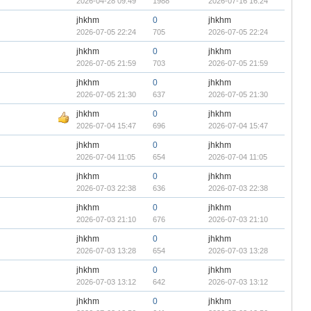
2026-04-28 09:49
1988
2026-07-16 16:24
jhkhm
0
jhkhm
2026-07-05 22:24
705
2026-07-05 22:24
jhkhm
0
jhkhm
2026-07-05 21:59
703
2026-07-05 21:59
jhkhm
0
jhkhm
2026-07-05 21:30
637
2026-07-05 21:30
jhkhm
0
jhkhm
2026-07-04 15:47
696
2026-07-04 15:47
jhkhm
0
jhkhm
2026-07-04 11:05
654
2026-07-04 11:05
jhkhm
0
jhkhm
2026-07-03 22:38
636
2026-07-03 22:38
jhkhm
0
jhkhm
2026-07-03 21:10
676
2026-07-03 21:10
jhkhm
0
jhkhm
2026-07-03 13:28
654
2026-07-03 13:28
jhkhm
0
jhkhm
2026-07-03 13:12
642
2026-07-03 13:12
jhkhm
0
jhkhm