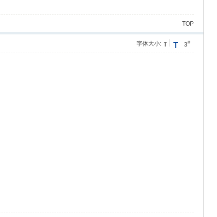
TOP
#
字体大小:
3