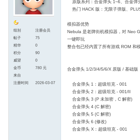
原版系列：合金弹头 1~6、合金弹头
热门 HACK 版：无限子弹版、P
模拟器优势
组别
注册会员
Nebula 是老牌街机模拟器，对 N
帖子
75
一键即玩
精华
0
整合包已经内置了所有游戏 ROM 
积分
90
威望
0
金币
780 元
合金弹头 1/2/3/4/5/6/X 原版 / 基础
来自
注册时间
2026-03-07
合金弹头 1：超级坦克 - 001
合金弹头 2：超级坦克 - 001/II
合金弹头 3 (P 未加密，C 解密)
合金弹头 4 (C 解密)
合金弹头 5 (C 解密)
合金弹头 6 (修改)
合金弹头 X：超级坦克 - 001