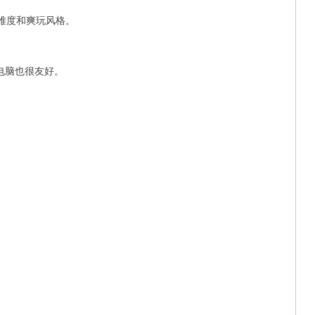
同难度和爽玩风格。
配电脑也很友好。