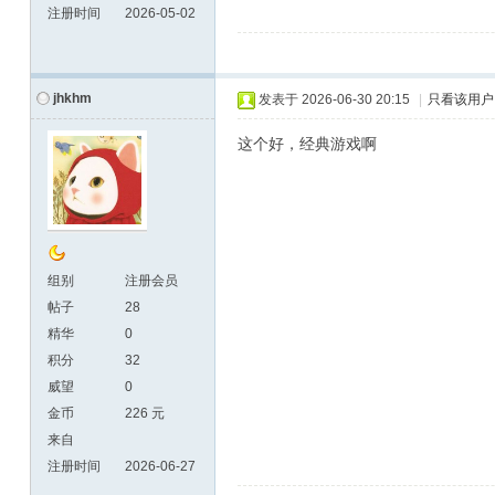
注册时间
2026-05-02
jhkhm
发表于
2026-06-30 20:15
|
只看该用户
这个好，经典游戏啊
组别
注册会员
帖子
28
精华
0
积分
32
威望
0
金币
226 元
来自
注册时间
2026-06-27