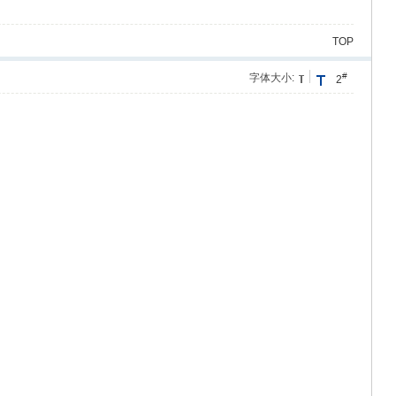
TOP
#
字体大小:
2