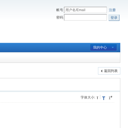
帐号
注册
密码
登录
我的中心
返回列表
#
字体大小:
1