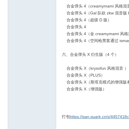
合金弹头 4（creamymami 风格混
合金弹头 4（Gal 队砍 zkw 混音版 
合金弹头 4（超级 D 版）
合金弹头 4
合金弹头 4（金 creamymami 风
合金弹头 4（空间枪黑客通过 ismamj 
六、合金弹头 X 衍生版（4 个）
合金弹头 X（krysofun 风格混音 ）
合金弹头 X（PLUS）
合金弹头 X（斯塔克模式的增强版
合金弹头 X（增强版）
打包
https://pan.quark.cn/s/4457418