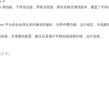
 X
LUS 增强版、子弹混合版、黑客混音版、斯坦克模式增强版等，覆盖了不
eo Geo 平台的合金弹头系列兼容性极好，自带作弊功能，运行稳定，对低
和模拟器，无需额外配置，解压后直接打开模拟器就能扫描、运行游戏。
版（7 个）