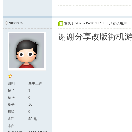
satan98
发表于
2026-05-20 21:51
|
只看该用户
谢谢分享改版街机
组别
新手上路
帖子
9
精华
0
积分
10
威望
0
金币
55 元
来自