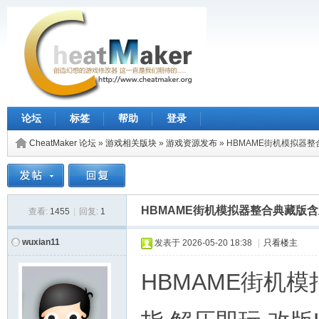
论坛
标签
帮助
登录
CheatMaker 论坛
»
游戏相关版块
»
游戏资源发布
»
HBMAME街机模拟器整
HBMAME街机模拟器整合典藏版含上
查看:
1455
|
回复:
1
wuxian11
发表于
2026-05-20 18:38
|
只看楼主
HBMAME街机