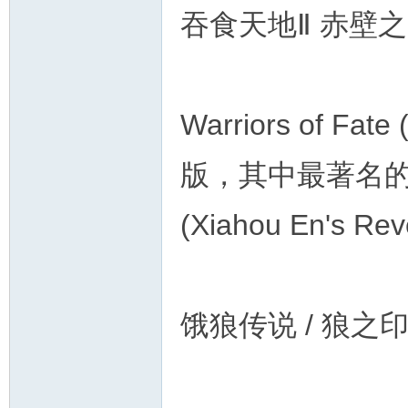
吞食天地Ⅱ 赤壁
Warriors of 
版，其中最著名的
(Xiahou En's Re
饿狼传说 / 狼之