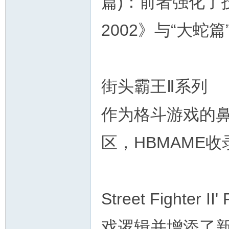
篇)：前者强化了
2002》与“大蛇
街头霸王Ⅱ系列
作为格斗游戏的
区，HBMAME
Street Fight
戏逻辑并增添了