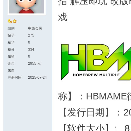
指 解压即玩 改版
组别
中级会员
帖子
275
精华
0
积分
334
威望
0
金币
2955 元
来自
注册时间
2025-07-24
称】：HBMAM
【发行日期】：202
【软件大小】: 8.