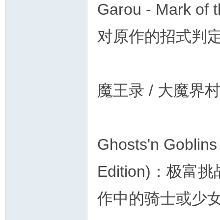
Garou - Mark o
对原作的招式判
魔王录 / 大魔界
Ghosts'n Goblins
Edition)：
作中的骑士或少