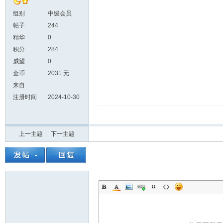
组别
中级会员
帖子
244
精华
0
积分
284
威望
0
金币
2031 元
来自
注册时间
2024-10-30
上一主题
|
下一主题