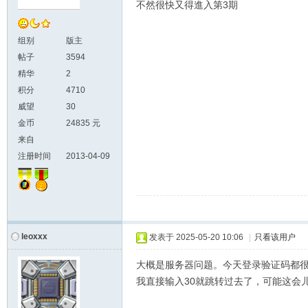
不然很快又得進入第3期
组别
版主
帖子
3594
精华
2
积分
4710
威望
30
金币
24835 元
来自
注册时间
2013-04-09
leoxxx
发表于
2025-05-20 10:06
|
只看该用户
大概是服务器问题。今天登录验证码都
我直接输入30就跳转过去了，可能这会