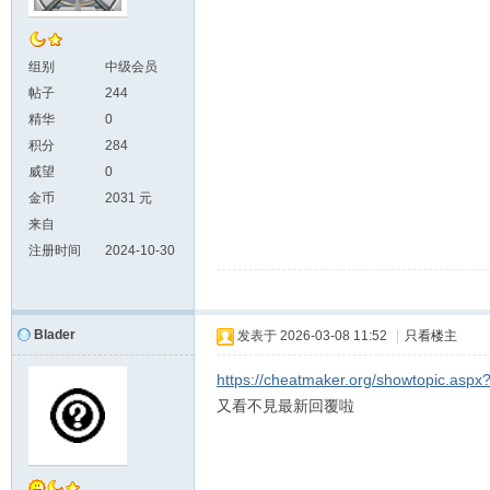
组别
中级会员
帖子
244
精华
0
积分
284
威望
0
金币
2031 元
来自
注册时间
2024-10-30
Blader
发表于
2026-03-08 11:52
|
只看楼主
https://cheatmaker.org/showtopic.asp
又看不見最新回覆啦