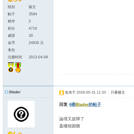
组别
版主
帖子
3594
精华
2
积分
4710
威望
30
金币
24835 元
来自
注册时间
2013-04-09
Blader
发表于
2026-05-31 11:33
|
只看楼主
回复
4楼
Blader
的帖子
論壇又故障了
蓋樓很困難