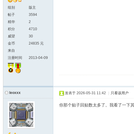
组别
版主
帖子
3594
精华
2
积分
4710
威望
30
金币
24835 元
来自
注册时间
2013-04-09
leoxxx
发表于
2026-05-31 11:42
|
只看该用户
你那个贴子回贴数太多了。我看了一下其